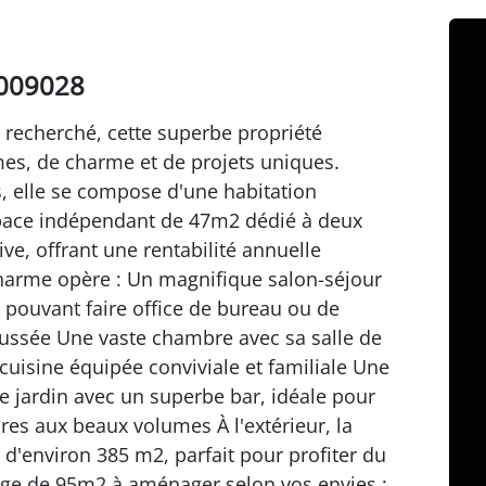
0009028
echerché, cette superbe propriété
es, de charme et de projets uniques.
, elle se compose d'une habitation
space indépendant de 47m2 dédié à deux
ve, offrant une rentabilité annuelle
 charme opère : Un magnifique salon-séjour
pouvant faire office de bureau ou de
ssée Une vaste chambre avec sa salle de
isine équipée conviviale et familiale Une
le jardin avec un superbe bar, idéale pour
res aux beaux volumes À l'extérieur, la
 d'environ 385 m2, parfait pour profiter du
ange de 95m2 à aménager selon vos envies :