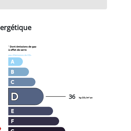
ergétique
36