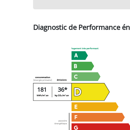
Diagnostic de Performance én
181
36*