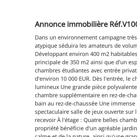
Annonce immobilière Réf.V1
Dans un environnement campagne très r
atypique séduira les amateurs de volum
Développant environ 400 m2 habitables
principale de 350 m2 ainsi que d'un e
chambres étudiantes avec entrée privati
d'environ 10 000 EUR. Dès l'entrée, le
lumineux Une grande pièce polyvalente 
chambre supplémentaire en rez-de-chau
bain au rez-de-chaussée Une immense cu
spectaculaire salle de jeux ouverte sur 
recevoir À l'étage : Quatre belles chamb
propriété bénéficie d'un agréable jardin
calme et de la nature, ainsi qu'une gr