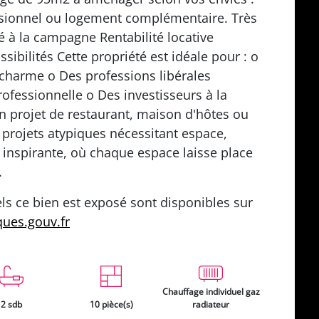
essionnel ou logement complémentaire. Très
é à la campagne Rentabilité locative
sibilités Cette propriété est idéale pour : o
charme o Des professions libérales
professionnelle o Des investisseurs à la
Un projet de restaurant, maison d'hôtes ou
 projets atypiques nécessitant espace,
et inspirante, où chaque espace laisse place
.
ls ce bien est exposé sont disponibles sur
ques.gouv.fr
Chauffage individuel gaz
2 sdb
10 pièce(s)
radiateur