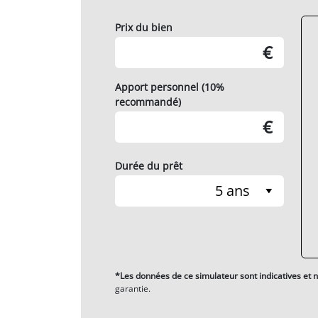
Prix du bien
€
Apport personnel (10%
recommandé)
€
Durée du prêt
5 ans
*Les données de ce simulateur sont indicatives et n
garantie.