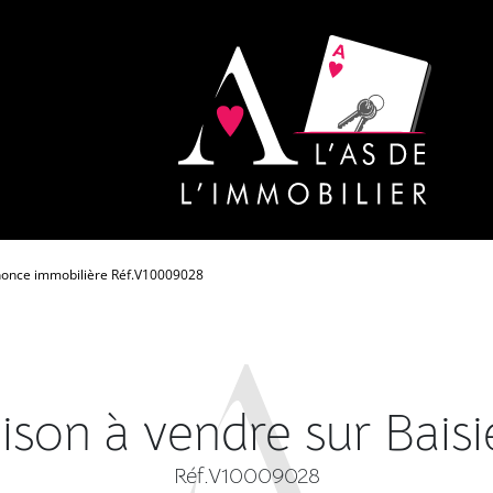
once immobilière Réf.V10009028
ison à vendre sur Baisi
Réf.V10009028