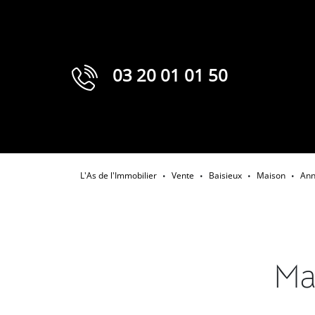
03 20 01 01 50
L'As de l'Immobilier
Vente
Baisieux
Maison
Ann
•
•
•
•
Ma