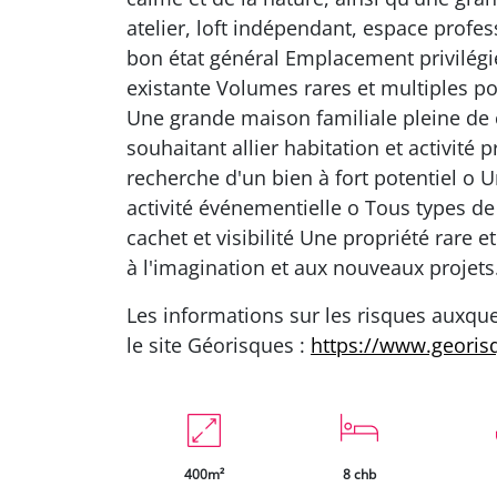
atelier, loft indépendant, espace prof
bon état général Emplacement privilégi
existante Volumes rares et multiples pos
Une grande maison familiale pleine de 
souhaitant allier habitation et activité 
recherche d'un bien à fort potentiel o 
activité événementielle o Tous types de
cachet et visibilité Une propriété rare 
à l'imagination et aux nouveaux projets
Les informations sur les risques auxque
le site Géorisques :
https://www.georis
400m²
8 chb