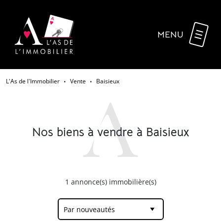
MENU
L'As de l'Immobilier
Vente
Baisieux
•
•
Nos biens à vendre à Baisieux
1
annonce(s) immobilière(s)
Par nouveautés