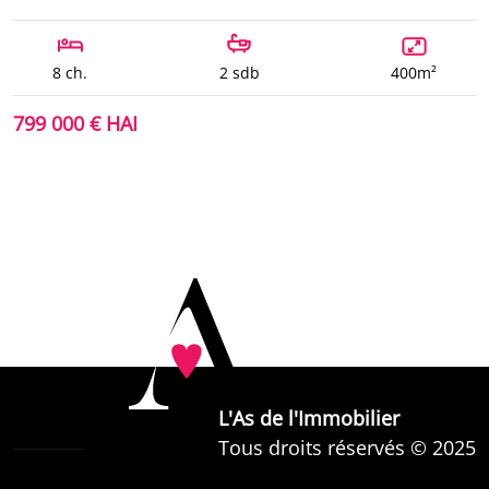
8 ch.
2 sdb
400m²
799 000 € HAI
L'As de l'Immobilier
Tous droits réservés © 2025