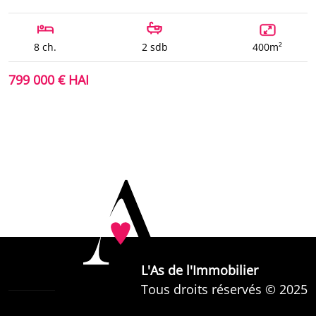
8 ch.
2 sdb
400m²
799 000 € HAI
L'As de l'Immobilier
Tous droits réservés © 2025