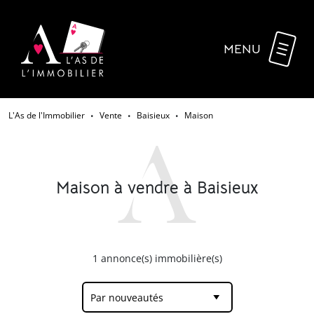
MENU
L'As de l'Immobilier
Vente
Baisieux
Maison
•
•
•
Maison à vendre à Baisieux
1
annonce(s) immobilière(s)
Par nouveautés