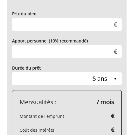
Prix du bien
€
Apport personnel (10% recommandé)
€
Durée du prêt
5 ans
Mensualités :
/ mois
€
Montant de l'emprunt :
€
Coût des intérêts :