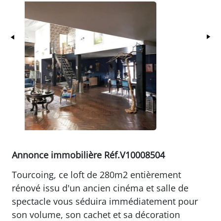
Précédent
Su
Annonce immobilière Réf.V10008504
Tourcoing, ce loft de 280m2 entièrement
rénové issu d'un ancien cinéma et salle de
spectacle vous séduira immédiatement pour
son volume, son cachet et sa décoration