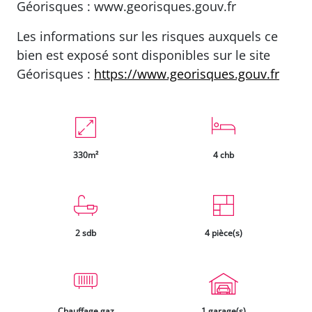
Géorisques : www.georisques.gouv.fr
Les informations sur les risques auxquels ce
bien est exposé sont disponibles sur le site
Géorisques :
https://www.georisques.gouv.fr
330m²
4 chb
2 sdb
4 pièce(s)
Chauffage gaz
1 garage(s)