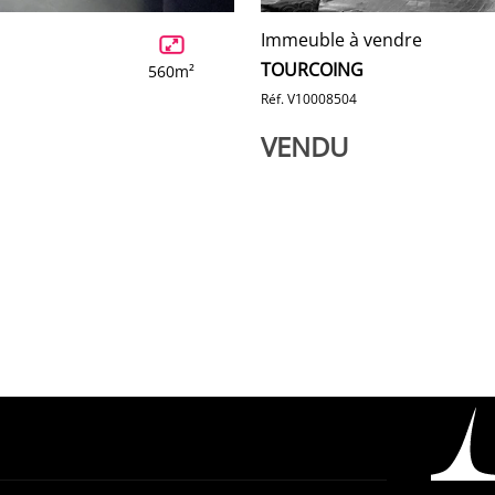
Immeuble à vendre
TOURCOING
560m²
Réf. V10008504
VENDU