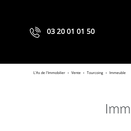
03 20 01 01 50
L'As de l'Immobilier
Vente
Tourcoing
Immeuble
•
•
•
Imme