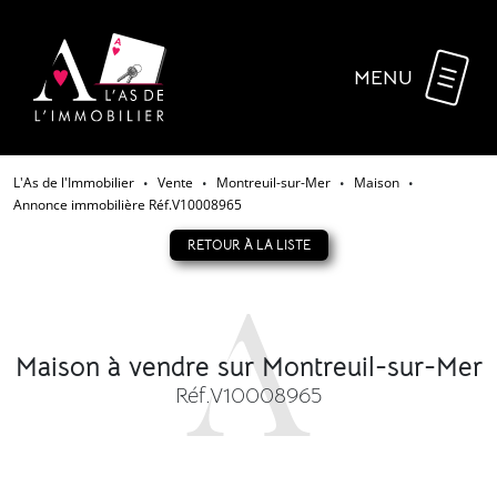
MENU
L'As de l'Immobilier
Vente
Montreuil-sur-Mer
Maison
•
•
•
•
Annonce immobilière Réf.V10008965
RETOUR À LA LISTE
Maison à vendre sur Montreuil-sur-Mer
Réf.V10008965