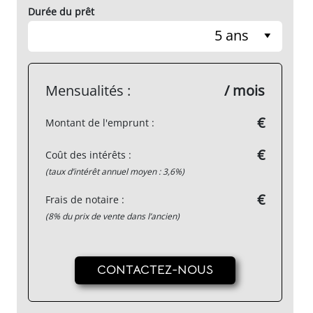
Prix du bien
€
Apport personnel (10% recommandé)
€
Durée du prêt
5 ans
Mensualités :
/ mois
€
Montant de l'emprunt :
€
Coût des intérêts :