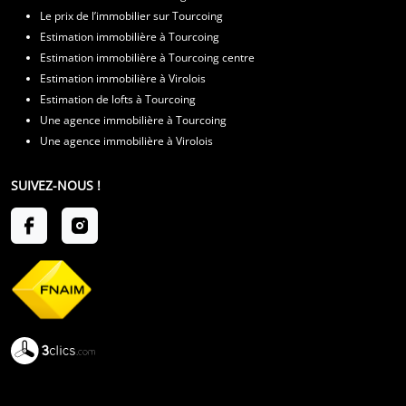
Notre agence
Contactez-nous
Nous recrutons
Nos honoraires
Mentions légales
QUE CHERCHEZ VOUS ?
Acheter un bien sur Tourcoing
Acheter un loft sur Tourcoing
Le prix de l’immobilier sur Tourcoing
Estimation immobilière à Tourcoing
Estimation immobilière à Tourcoing centre
Estimation immobilière à Virolois
Estimation de lofts à Tourcoing
Une agence immobilière à Tourcoing
Une agence immobilière à Virolois
SUIVEZ-NOUS !