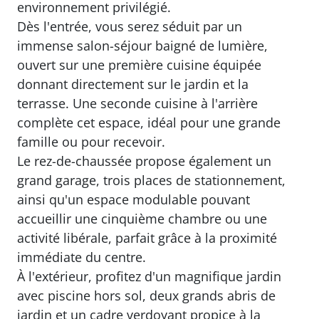
Annonce immobilière Réf.V10008965
Montreuil ville Haute et à deux pas du centre-
ville, découvrez cette superbe maison récente,
entièrement rénovée, qui offre volumes,
luminosité et confort de vie dans un
environnement privilégié.
Dès l'entrée, vous serez séduit par un
immense salon-séjour baigné de lumière,
ouvert sur une première cuisine équipée
donnant directement sur le jardin et la
terrasse. Une seconde cuisine à l'arrière
complète cet espace, idéal pour une grande
famille ou pour recevoir.
Le rez-de-chaussée propose également un