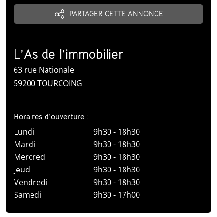
ENVOYER UNE DEMANDE
PROGRAMMER UNE VISITE
APPELER AU 03 20 01 01 50
PARTAGER CETTE ANNONCE
L’As de l’immobilier
63 rue Nationale
59200 TOURCOING
Horaires d’ouverture :