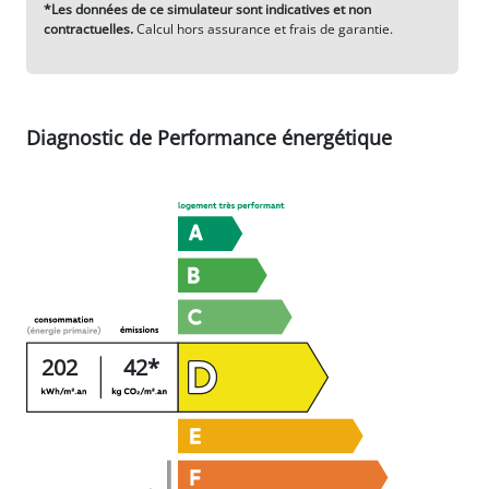
(taux d’intérêt annuel moyen : 3,6%)
€
Frais de notaire :
(8% du prix de vente dans l’ancien)
CONTACTEZ-NOUS
*Les données de ce simulateur sont indicatives et non
contractuelles.
Calcul hors assurance et frais de garantie.
Diagnostic de Performance énergétique