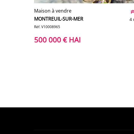
Maison à vendre
MONTREUIL-SUR-MER
4 
Réf. V10008965
500 000 € HAI