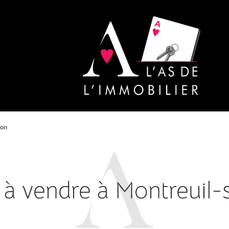
son
 à vendre à Montreuil-