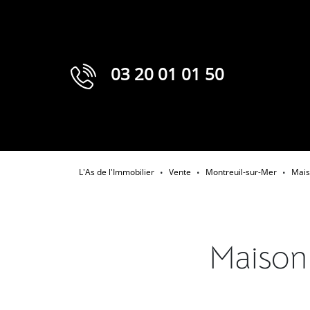
03 20 01 01 50
L'As de l'Immobilier
Vente
Montreuil-sur-Mer
Mai
•
•
•
Maison