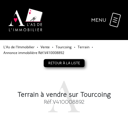
MENU
L'As de l'Immobilier
Vente
Tourcoing
Terrain
•
•
•
•
Annonce immobilière Réf.V410008892
RETOUR À LA LISTE
Terrain à vendre sur Tourcoing
Réf.V410008892