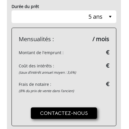
Durée du prêt
5 ans
Mensualités :
/ mois
€
Montant de l'emprunt :
€
Coût des intérêts :
(taux d’intérêt annuel moyen : 3,6%)
€
Frais de notaire :
(8% du prix de vente dans l’ancien)
CONTACTEZ-NOUS