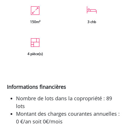
150m²
3 chb
4 pièce(s)
Informations financières
Nombre de lots dans la copropriété : 89
lots
Montant des charges courantes annuelles :
0 €/an soit 0€/mois