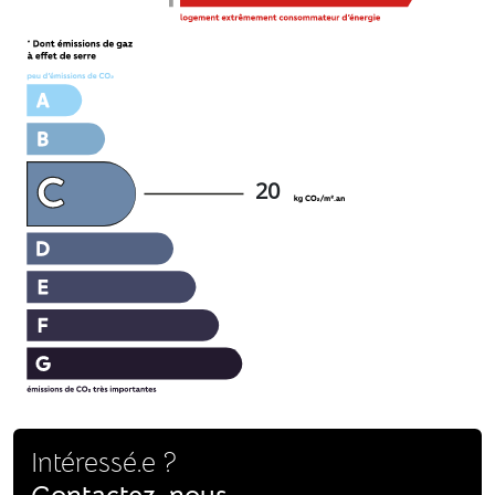
20
Intéressé.e ?