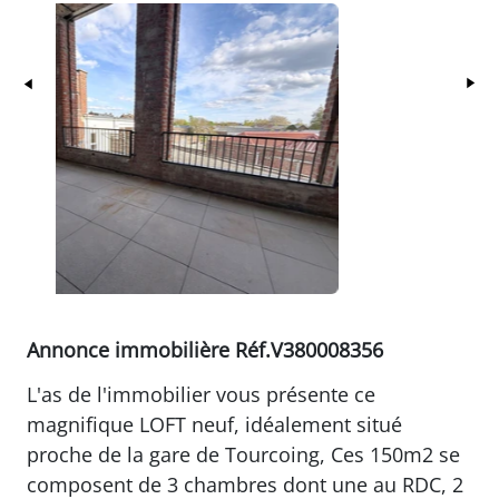
Précédent
Su
Annonce immobilière Réf.V380008356
L'as de l'immobilier vous présente ce
magnifique LOFT neuf, idéalement situé
proche de la gare de Tourcoing, Ces 150m2 se
composent de 3 chambres dont une au RDC, 2