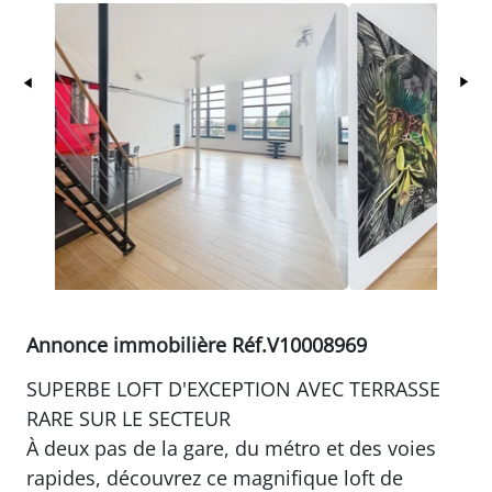
Précédent
Su
Annonce immobilière Réf.V10008969
SUPERBE LOFT D'EXCEPTION AVEC TERRASSE
RARE SUR LE SECTEUR
À deux pas de la gare, du métro et des voies
rapides, découvrez ce magnifique loft de