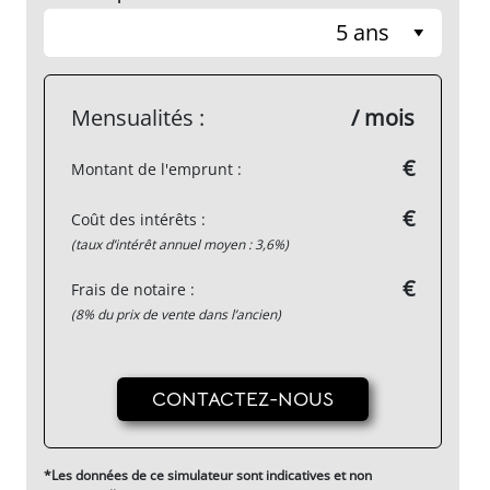
5 ans
Mensualités :
/ mois
€
Montant de l'emprunt :
€
Coût des intérêts :
(taux d’intérêt annuel moyen : 3,6%)
€
Frais de notaire :
(8% du prix de vente dans l’ancien)
CONTACTEZ-NOUS
*Les données de ce simulateur sont indicatives et non