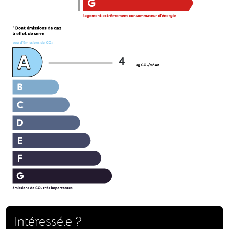
4
Intéressé.e ?