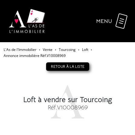
MENU
L'As de l'Immobilier
Vente
Tourcoing
Loft
•
•
•
•
Annonce immobilière Réf.V10008969
RETOUR À LA LISTE
Loft à vendre sur Tourcoing
Réf.V10008969