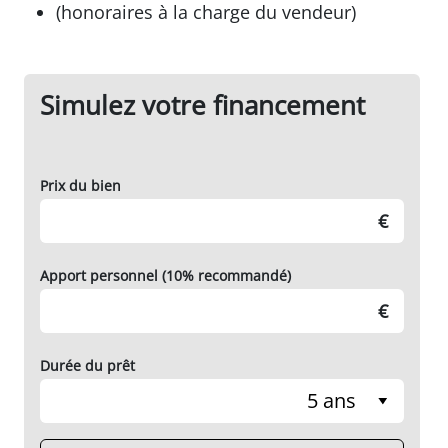
Nombre de lots dans la copropriété : 18
lots
Montant des charges courantes annuelles :
900 €/an soit 75€/mois
Prix de vente honoraires inclus :
300 000 €
HAI
(honoraires à la charge du vendeur)
Simulez votre financement
Prix du bien
€