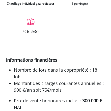
1 sdb
6 pièce(s)
Chauffage individuel gaz radiateur
1 parking(s)
45 jardin(s)
Informations financières