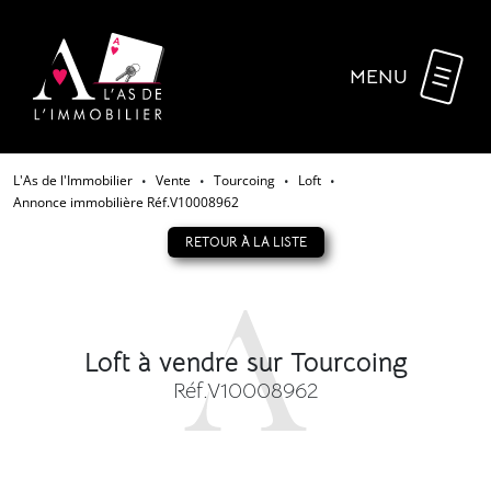
MENU
L'As de l'Immobilier
Vente
Tourcoing
Loft
•
•
•
•
Annonce immobilière Réf.V10008962
RETOUR À LA LISTE
Loft à vendre sur Tourcoing
Réf.V10008962