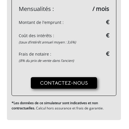
Apport personnel (10% recommandé)
€
Durée du prêt
5 ans
Mensualités :
/ mois
€
Montant de l'emprunt :
€
Coût des intérêts :
(taux d’intérêt annuel moyen : 3,6%)
€
Frais de notaire :
(8% du prix de vente dans l’ancien)