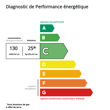
CONTACTEZ-NOUS
*Les données de ce simulateur sont indicatives et non
contractuelles.
Calcul hors assurance et frais de garantie.
Diagnostic de Performance énergétique
130
25*