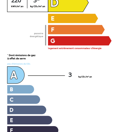
220
3*
3