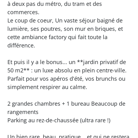
à deux pas du métro, du tram et des
commerces.
Le coup de coeur, Un vaste séjour baigné de
lumière, ses poutres, son mur en briques, et
cette ambiance factory qui fait toute la
différence.
Et puis il y a le bonus... un **jardin privatif de
50 m2** : un luxe absolu en plein centre-ville.
Parfait pour vos apéros d'été, vos brunchs ou
simplement respirer au calme.
2 grandes chambres + 1 bureau Beaucoup de
rangements
Parking au rez-de-chaussée (ultra rare !)
Un bien rare, beau, pratique... et qui ne restera