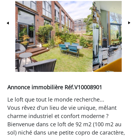
Précédent
Su
Annonce immobilière Réf.V10008901
Le loft que tout le monde recherche...
Vous rêvez d'un lieu de vie unique, mêlant
charme industriel et confort moderne ?
Bienvenue dans ce loft de 92 m2 (100 m2 au
sol) niché dans une petite copro de caractère,