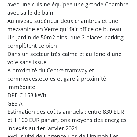
avec une cuisine équipée,une grande Chambre
avec salle de bain
Au niveau supérieur deux chambres et une
mezzanine en Verre qui fait office de bureau
Un jardin de 50m2 ainsi que 2 places parking
complètent ce bien
Dans un secteur très calme et au fond d'une
voie sans issue
A proximité du Centre tramway et
commerces,ecoles et gare à proximité
immédiate
DPE C 158 kWh
GES A
Estimation des coûts annuels : entre 830 EUR
et 1 160 EUR par an, prix moyens des énergies
indexés au 1er janvier 2021
Exclusivité de L'agence L'as de l'immobilier