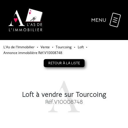
MENU
L'As de l'Immobilier
Vente
Tourcoing
Loft
•
•
•
•
Annonce immobilière Réf.V10008748
RETOUR À LA LISTE
Loft à vendre sur Tourcoing
Réf.V10008748