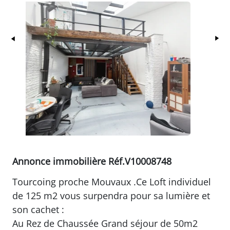
Précédent
Su
Annonce immobilière Réf.V10008748
Tourcoing proche Mouvaux .Ce Loft individuel
de 125 m2 vous surpendra pour sa lumière et
son cachet :
Au Rez de Chaussée Grand séjour de 50m2