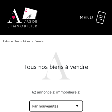
MENU
L'As de l'Immobilier
Vente
•
Tous nos biens à vendre
62
annonce(s) immobilière(s)
Par nouveautés