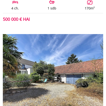
4 ch.
1 sdb
170m²
500 000 € HAI