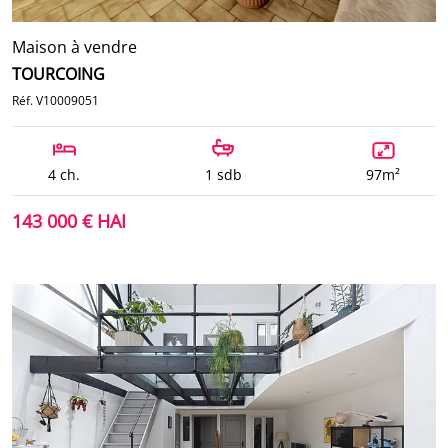
Maison à vendre
TOURCOING
Réf. V10009051
4 ch.
1 sdb
97m²
143 000 € HAI