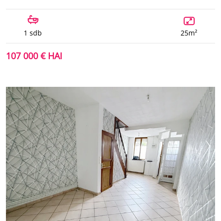
1 sdb
25m²
107 000 € HAI