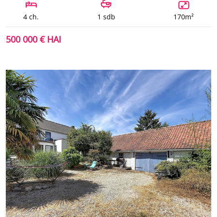
4 ch.
1 sdb
170m²
500 000 € HAI