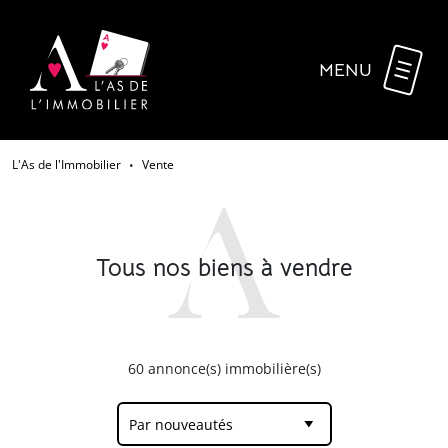
MENU
L'As de l'Immobilier
Vente
•
Tous nos biens à vendre
60
annonce(s) immobilière(s)
Par nouveautés