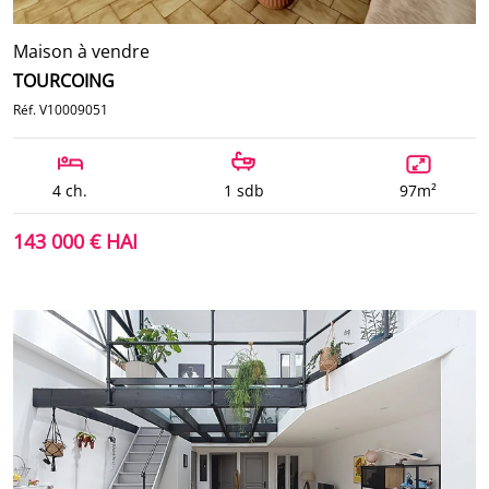
Maison à vendre
TOURCOING
Réf. V10009051
4 ch.
1 sdb
97m²
143 000 € HAI