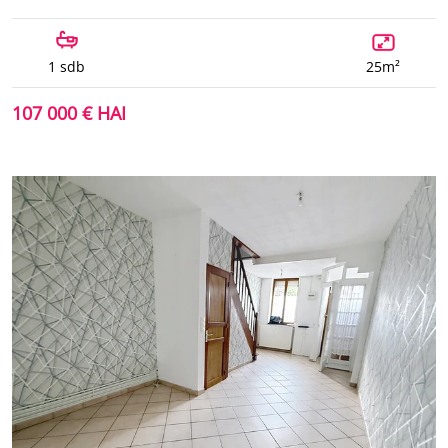
1 sdb
25m²
107 000 € HAI