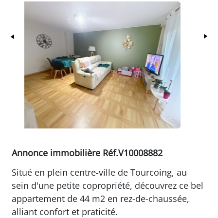
Précédent
Su
Annonce immobilière Réf.V10008882
Situé en plein centre-ville de Tourcoing, au
sein d'une petite copropriété, découvrez ce bel
appartement de 44 m2 en rez-de-chaussée,
alliant confort et praticité.