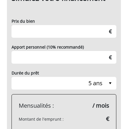
Prix du bien
€
Apport personnel (10% recommandé)
€
Durée du prêt
5 ans
Mensualités :
/ mois
€
Montant de l'emprunt :