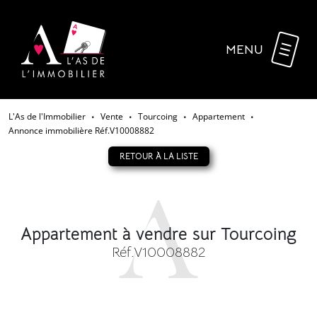
MENU
L'As de l'Immobilier
Vente
Tourcoing
Appartement
•
•
•
•
Annonce immobilière Réf.V10008882
RETOUR À LA LISTE
Appartement à vendre sur Tourcoing
Réf.V10008882