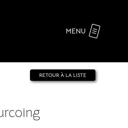
MENU
RETOUR À LA LISTE
urcoing