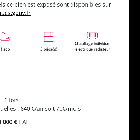
ls ce bien est exposé sont disponibles sur
ques.gouv.fr
Chauffage individuel
1 sdb
3 pièce(s)
électrique radiateur
: 6 lots
elles : 840 €/an soit 70€/mois
8 000 €
HAI