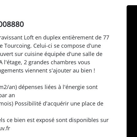
0008880
 ravissant Loft en duplex entièrement de 77
de Tourcoing. Celui-ci se compose d'une
uvert sur cuisine équipée d'une salle de
A l'étage, 2 grandes chambres vous
gements viennent s'ajouter au bien !
m2/an) dépenses liées à l'énergie sont
par an
ois) Possibilité d'acquérir une place de
ls ce bien est exposé sont disponibles sur
v.fr