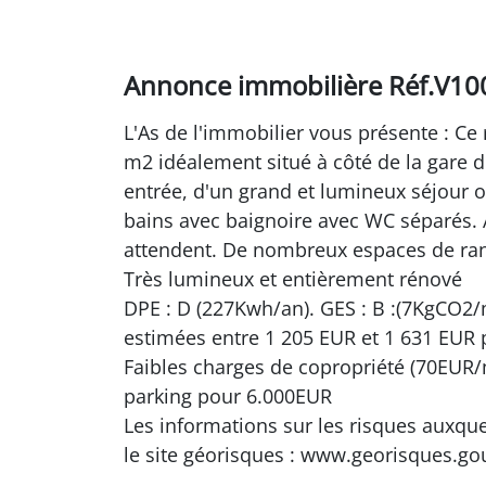
Annonce immobilière Réf.V1
L'As de l'immobilier vous présente : Ce
m2 idéalement situé à côté de la gare 
entrée, d'un grand et lumineux séjour o
bains avec baignoire avec WC séparés. 
attendent. De nombreux espaces de ran
Très lumineux et entièrement rénové
DPE : D (227Kwh/an). GES : B :(7KgCO2/
estimées entre 1 205 EUR et 1 631 EUR 
Faibles charges de copropriété (70EUR/m
parking pour 6.000EUR
Les informations sur les risques auxque
le site géorisques : www.georisques.gou