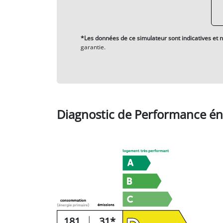
*Les données de ce simulateur sont indicatives et n
garantie.
Diagnostic de Performance én
181
31*