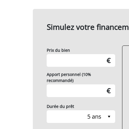
Simulez votre financem
Prix du bien
€
Apport personnel (10%
recommandé)
€
Durée du prêt
5 ans