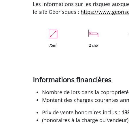
Les informations sur les risques auxque
le site Géorisques :
https://www.georis
75m²
2 chb
Informations financières
Nombre de lots dans la copropriété 
Montant des charges courantes annu
Prix de vente honoraires inclus :
13
(honoraires à la charge du vendeur)