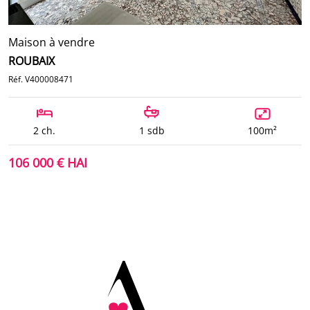
Maison à vendre
ROUBAIX
Réf. V400008471
2 ch.
1 sdb
100m²
106 000 € HAI