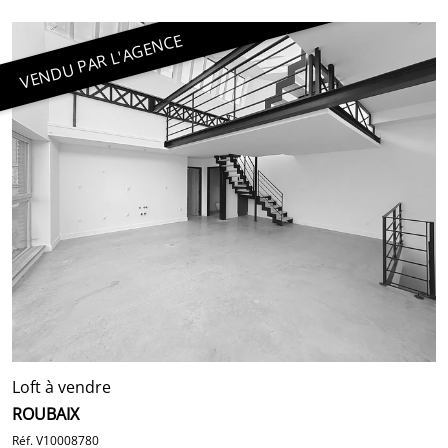
VENDU PAR L'AGENCE
Loft à vendre
ROUBAIX
Réf. V10008780