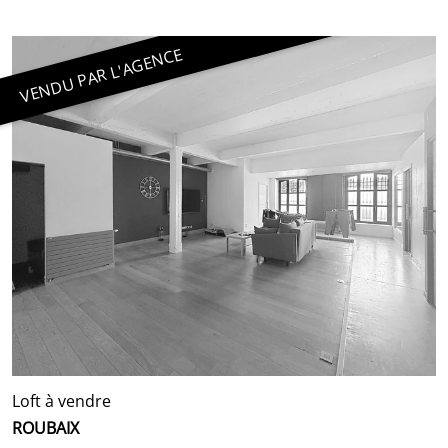
VENDU PAR L'AGENCE
Loft à vendre
ROUBAIX