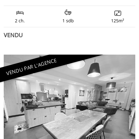
2 ch.
1 sdb
125m²
VENDU
VENDU PAR L'AGENCE