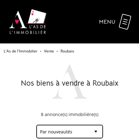
MENU
L'As de l'Immobilier
Vente
Roubaix
•
•
Nos biens à vendre à Roubaix
8
annonce(s) immobilière(s)
Par nouveautés