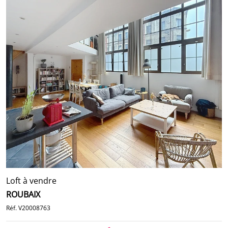
Loft à vendre
ROUBAIX
Réf. V20008763