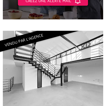
CRÉEZ UNE ALERTE MAIL
VENDU PAR L'AGENCE