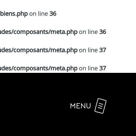
-biens.php
on line
36
cludes/composants/meta.php
on line
36
cludes/composants/meta.php
on line
37
cludes/composants/meta.php
on line
37
MENU