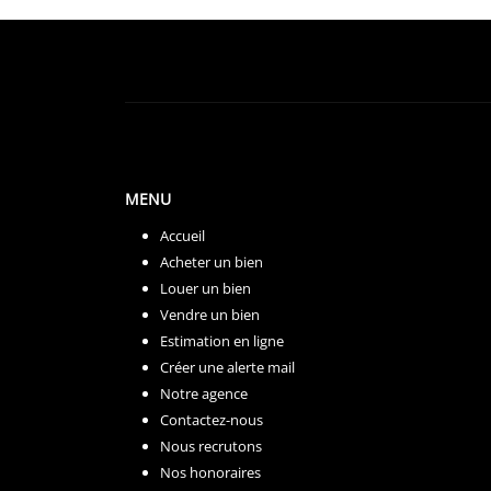
MENU
Accueil
Acheter un bien
Louer un bien
Vendre un bien
Estimation en ligne
Créer une alerte mail
Notre agence
Contactez-nous
Nous recrutons
Nos honoraires