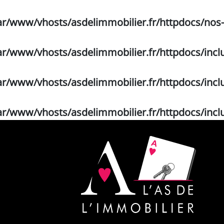
ar/www/vhosts/asdelimmobilier.fr/httpdocs/nos
ar/www/vhosts/asdelimmobilier.fr/httpdocs/in
ar/www/vhosts/asdelimmobilier.fr/httpdocs/in
ar/www/vhosts/asdelimmobilier.fr/httpdocs/in