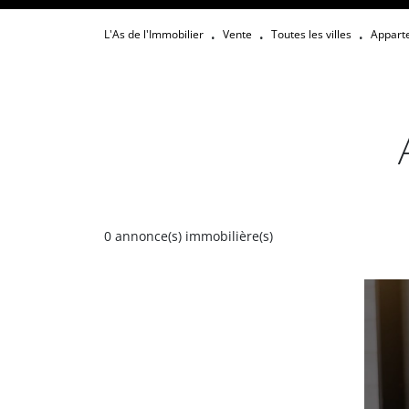
L'As de l'Immobilier
Vente
Toutes les villes
Appart
•
•
•
0
annonce(s) immobilière(s)