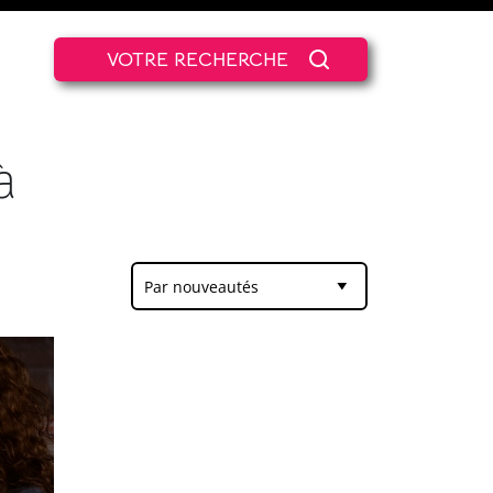
VOTRE RECHERCHE
à
Par nouveautés