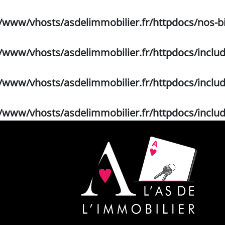
r/www/vhosts/asdelimmobilier.fr/httpdocs/nos-b
r/www/vhosts/asdelimmobilier.fr/httpdocs/incl
r/www/vhosts/asdelimmobilier.fr/httpdocs/incl
r/www/vhosts/asdelimmobilier.fr/httpdocs/incl