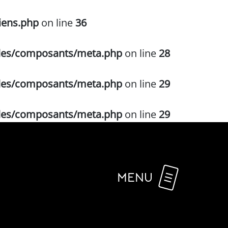
iens.php
on line
36
udes/composants/meta.php
on line
28
udes/composants/meta.php
on line
29
udes/composants/meta.php
on line
29
MENU