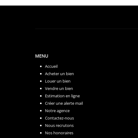
MENU
Accueil
Acheter un bien
Louer un bien
Vendre un bien
Estimation en ligne
Créer une alerte mail
Notre agence
Contactez-nous
Nous recrutons
Nos honoraires