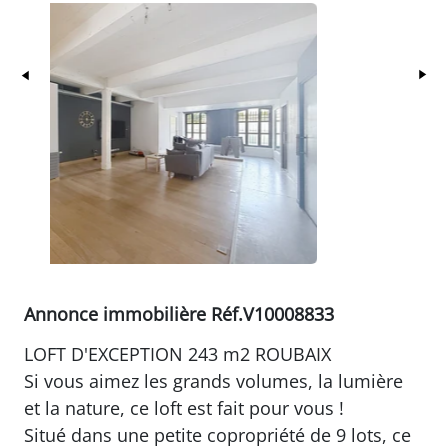
Précédent
Su
Annonce immobilière Réf.V10008833
LOFT D'EXCEPTION 243 m2 ROUBAIX
Si vous aimez les grands volumes, la lumière
et la nature, ce loft est fait pour vous !
Situé dans une petite copropriété de 9 lots, ce