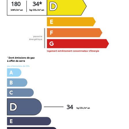
180
34*
34