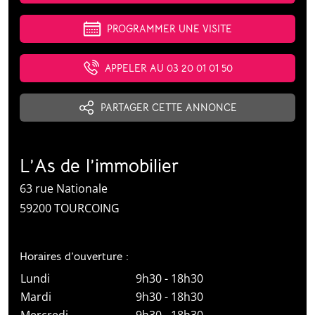
PROGRAMMER UNE VISITE
APPELER AU 03 20 01 01 50
PARTAGER CETTE ANNONCE
L’As de l’immobilier
63 rue Nationale
59200 TOURCOING
Horaires d’ouverture :
Lundi
9h30 - 18h30
Mardi
9h30 - 18h30