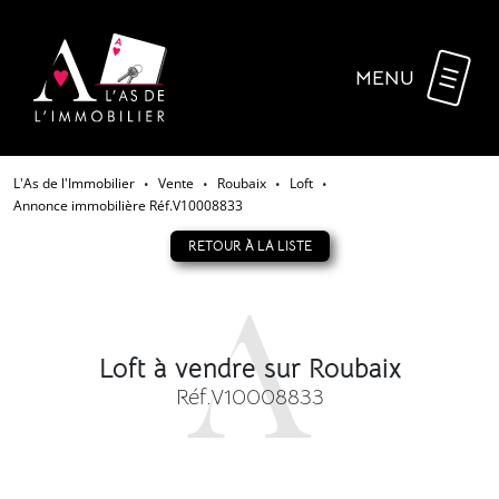
MENU
L'As de l'Immobilier
Vente
Roubaix
Loft
•
•
•
•
Annonce immobilière Réf.V10008833
RETOUR À LA LISTE
Loft à vendre sur Roubaix
Réf.V10008833