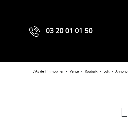
03 20 01 01 50
L'As de l'Immobilier
Vente
Roubaix
Loft
Annonce
•
•
•
•
L