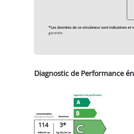
*Les données de ce simulateur sont indicatives et n
garantie.
Diagnostic de Performance én
114
3*