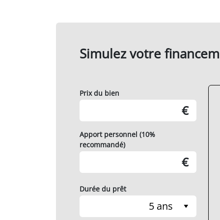
Simulez votre financem
Prix du bien
€
Apport personnel (10%
recommandé)
€
Durée du prêt
5 ans