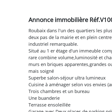
Annonce immobilière Réf.V1
Roubaix dans l'un des quartiers les plus
deux pas de la mairie et en plein centr
industriel remarquable.
Situé au 1 er étage d'un immeuble com
rare combine volume,luminosité et cha
murs en briques apparentes,grandes ouv
mais soigné
Superbe salon-séjour ultra lumineux
Cuisine à aménager selon vos envies (a
Trois chambres et un bureau
Une buanderie
Terrasse ensoleillée
Garage avec Deux places de parking pri