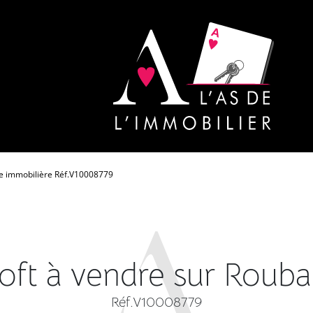
 immobilière Réf.V10008779
oft à vendre sur Rouba
Réf.V10008779