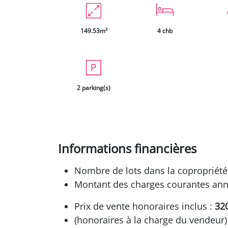
149.53m²
4 chb
2 parking(s)
Informations financières
Nombre de lots dans la copropriété 
Montant des charges courantes annu
Prix de vente honoraires inclus :
32
(honoraires à la charge du vendeur)