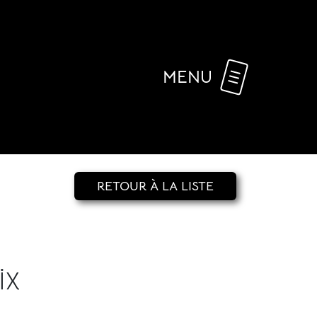
MENU
RETOUR À LA LISTE
ix